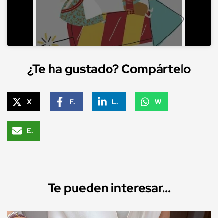
¿Te ha gustado? Compártelo
X
Facebook
LinkedIn
WhatsApp
Email
Te pueden interesar...