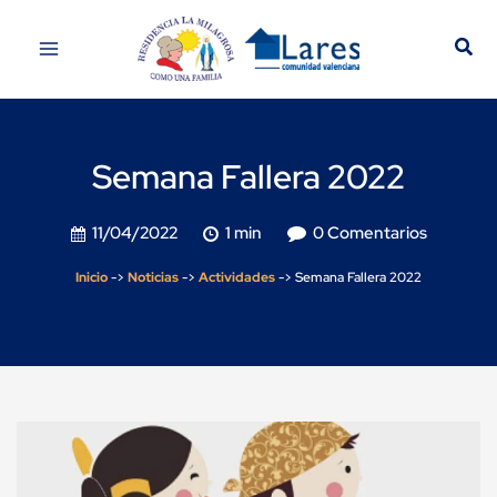
Semana Fallera 2022
11/04/2022
1 min
0 Comentarios
Inicio
->
Noticias
->
Actividades
->
Semana Fallera 2022