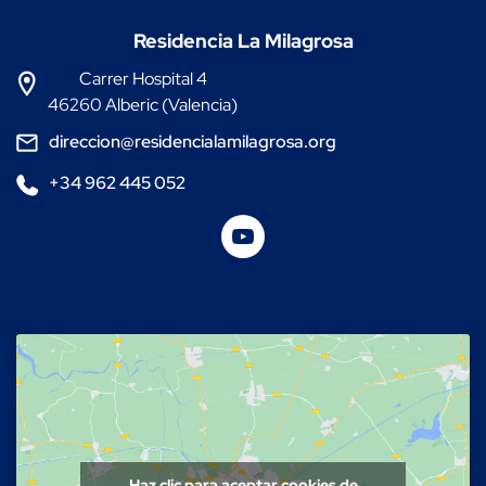
Residencia La Milagrosa
Carrer Hospital 4
46260 Alberic (Valencia)
direccion@residencialamilagrosa.org
+34 962 445 052
Haz clic para aceptar cookies de