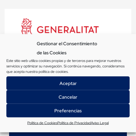
Gestionar el Consentimiento
de las Cookies
Este sitio web utiliza cookies propias y de terceros para mejorar nuestros
servicios y optimizar su navegación. Si continúa navegando, consideramos
que acepta nuestra
política de cookies
.
Subvención Mejora de Equipamiento
Aceptar
Cancelar
Preferencias
Buscar
por:
Política de Cookies
Política de Privacidad
Aviso Legal