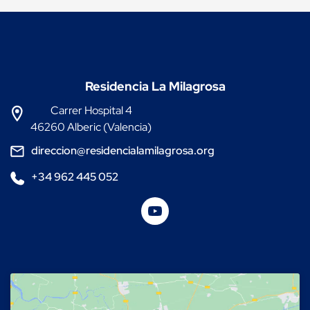
Residencia La Milagrosa
Carrer Hospital 4
46260 Alberic (Valencia)
direccion@residencialamilagrosa.org
+34 962 445 052