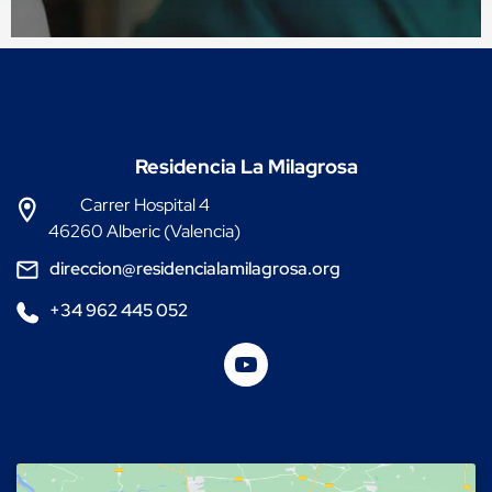
Residencia La Milagrosa
Carrer Hospital 4
46260 Alberic (Valencia)
direccion@residencialamilagrosa.org
+34 962 445 052