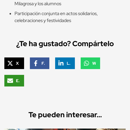
Milagrosa y los alumnos
Participación conjunta en actos solidarios,
celebraciones y festividades
¿Te ha gustado? Compártelo
X
Facebook
LinkedIn
WhatsApp
Email
Te pueden interesar...