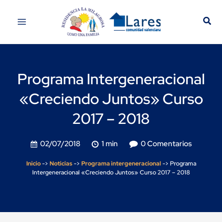
Programa Intergeneracional
«Creciendo Juntos» Curso
2017 – 2018
02/07/2018
1 min
0 Comentarios
Inicio
->
Noticias
->
Programa intergeneracional
->
Programa
Intergeneracional «Creciendo Juntos» Curso 2017 – 2018