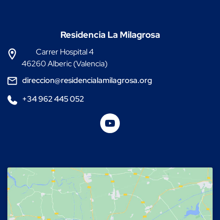
Residencia La Milagrosa
Carrer Hospital 4
46260 Alberic (Valencia)
direccion@residencialamilagrosa.org
+34 962 445 052