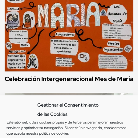
Celebración Intergeneracional Mes de María
Gestionar el Consentimiento
de las Cookies
Este sitio web utiliza cookies propias y de terceros para mejorar nuestros
servicios y optimizar su navegación. Si continúa navegando, consideramos
que acepta nuestra
política de cookies
.