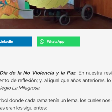
LinkedIn
WhatsApp
Día de la No Violencia y la Paz
. En nuestra res
o de reflexión; y, al igual que años anteriores, l
legio La Milagrosa
.
rbol donde cada rama tenía un lema, los cuales nos
as eran los siguientes: