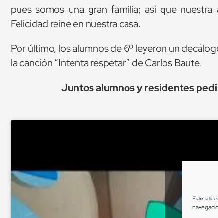
pues somos una gran familia; así que nuestra 
Felicidad reine en nuestra casa.
Por último, los alumnos de 6º leyeron un decálog
la canción “Intenta respetar” de Carlos Baute.
Juntos alumnos y residentes ped
Este sitio
navegació