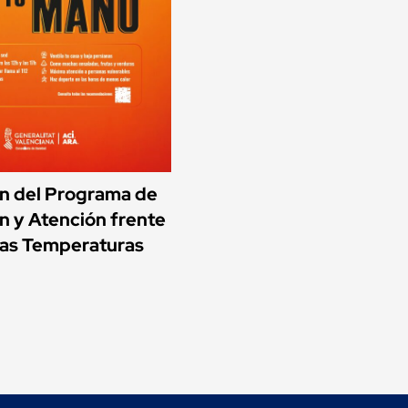
ón del Programa de
n y Atención frente
ltas Temperaturas