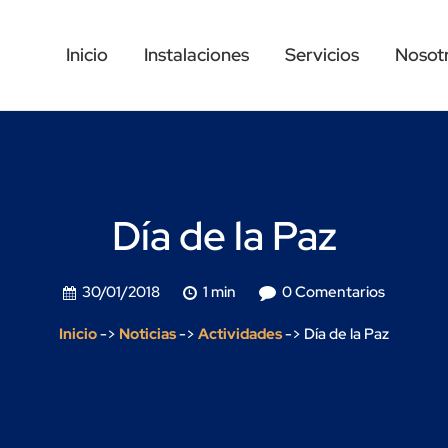
Inicio
Instalaciones
Servicios
Nosot
Día de la Paz
30/01/2018
1 min
0 Comentarios
Inicio
->
Noticias
->
Actividades
->
Día de la Paz