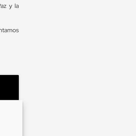
az y la
cantamos