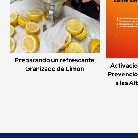
Preparando un refrescante
Activaci
Granizado de Limón
Prevenció
a las A