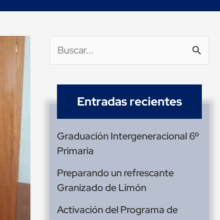
Buscar
por:
Entradas recientes
Graduación Intergeneracional 6º
Primaria
Preparando un refrescante
Granizado de Limón
Activación del Programa de