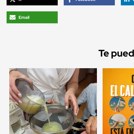
Email
Te puede