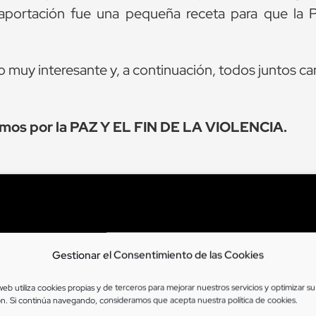
aportación fue una pequeña receta para que la P
o muy interesante y, a continuación, todos juntos 
imos por la PAZ Y EL FIN DE LA VIOLENCIA.
Gestionar el Consentimiento de las Cookies
 web utiliza cookies propias y de terceros para mejorar nuestros servicios y optimizar su
n. Si continúa navegando, consideramos que acepta nuestra
política de cookies
.