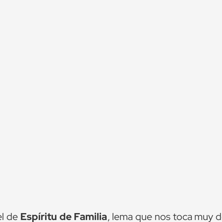
el de
Espíritu de Familia
, lema que nos toca muy d