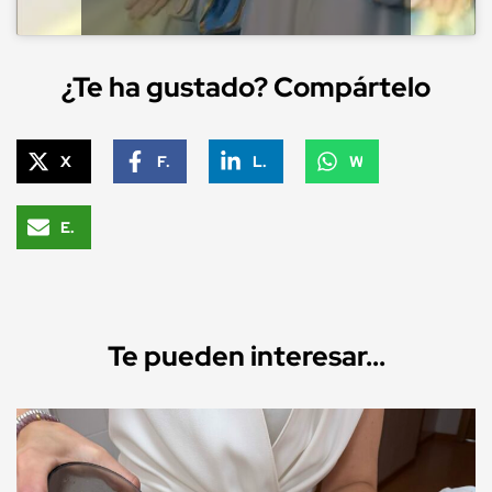
¿Te ha gustado? Compártelo
X
Facebook
LinkedIn
WhatsApp
Email
Te pueden interesar...