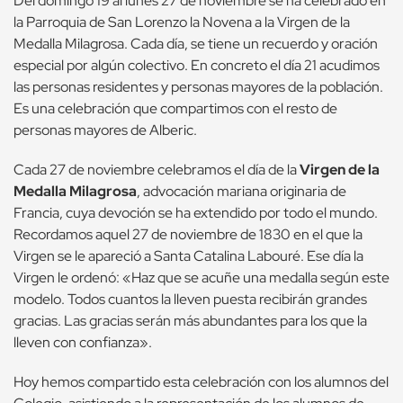
Del domingo 19 al lunes 27 de noviembre se ha celebrado en
la Parroquia de San Lorenzo la Novena a la Virgen de la
Medalla Milagrosa. Cada día, se tiene un recuerdo y oración
especial por algún colectivo. En concreto el día 21 acudimos
las personas residentes y personas mayores de la población.
Es una celebración que compartimos con el resto de
personas mayores de Alberic.
Cada 27 de noviembre celebramos el día de la
Virgen de la
Medalla Milagrosa
, advocación mariana originaria de
Francia, cuya devoción se ha extendido por todo el mundo.
Recordamos aquel 27 de noviembre de 1830 en el que la
Virgen se le apareció a Santa Catalina Labouré. Ese día la
Virgen le ordenó: «Haz que se acuñe una medalla según este
modelo. Todos cuantos la lleven puesta recibirán grandes
gracias. Las gracias serán más abundantes para los que la
lleven con confianza».
Hoy hemos compartido esta celebración con los alumnos del