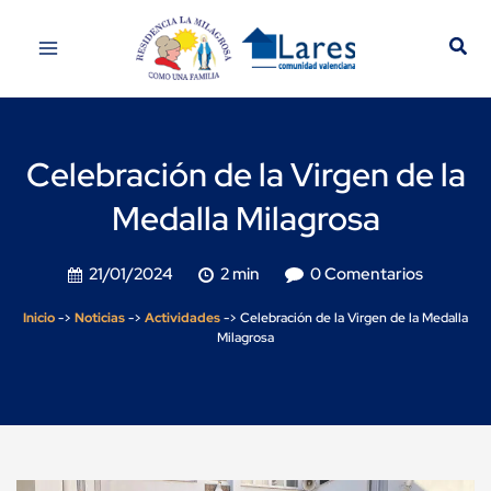
Celebración de la Virgen de la
Medalla Milagrosa
21/01/2024
2 min
0 Comentarios
Inicio
->
Noticias
->
Actividades
->
Celebración de la Virgen de la Medalla
Milagrosa