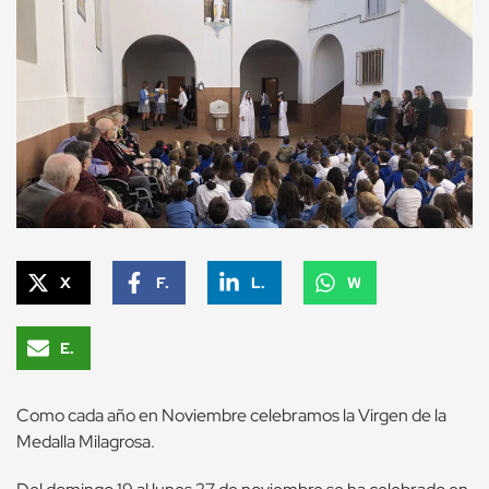
X
Facebook
LinkedIn
WhatsApp
Email
Como cada año en Noviembre celebramos la Virgen de la
Medalla Milagrosa.