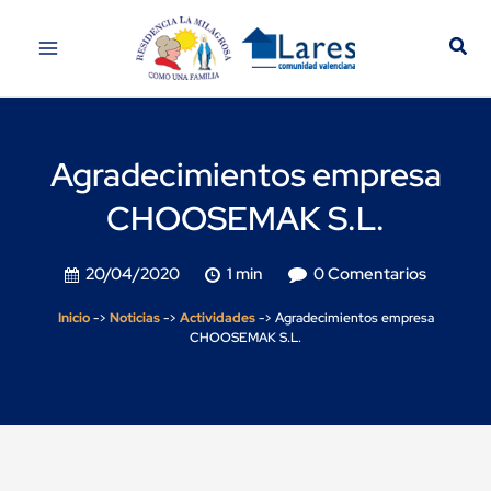
Agradecimientos empresa
CHOOSEMAK S.L.
20/04/2020
1 min
0 Comentarios
Inicio
->
Noticias
->
Actividades
->
Agradecimientos empresa
CHOOSEMAK S.L.