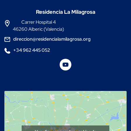
Residencia La Milagrosa
Carrer Hospital 4
46260 Alberic (Valencia)
direccion@residencialamilagrosa.org
+34 962 445 052