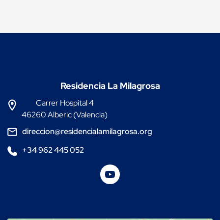
Residencia La Milagrosa
Carrer Hospital 4
46260 Alberic (Valencia)
direccion@residencialamilagrosa.org
+34 962 445 052