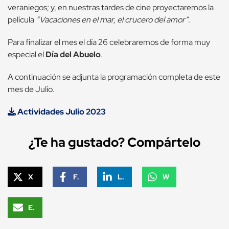
veraniegos; y, en nuestras tardes de cine proyectaremos la
película
“Vacaciones en el mar, el crucero del amor”
.
Para finalizar el mes el día 26 celebraremos de forma muy
especial el
Día del Abuelo
.
A continuación se adjunta la programación completa de este
mes de Julio.
Actividades Julio 2023
¿Te ha gustado? Compártelo
X
Facebook
LinkedIn
WhatsApp
Email