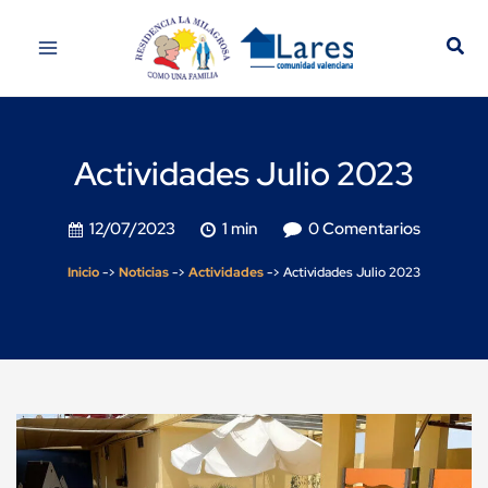
Actividades Julio 2023
12/07/2023
1 min
0 Comentarios
Inicio
->
Noticias
->
Actividades
->
Actividades Julio 2023