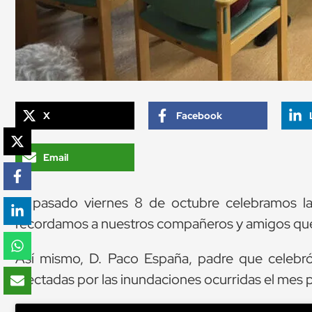
X
Facebook
Email
El pasado viernes 8 de octubre celebramos l
recordamos a nuestros compañeros y amigos que
Así mismo, D. Paco España, padre que celebró l
afectadas por las inundaciones ocurridas el mes 