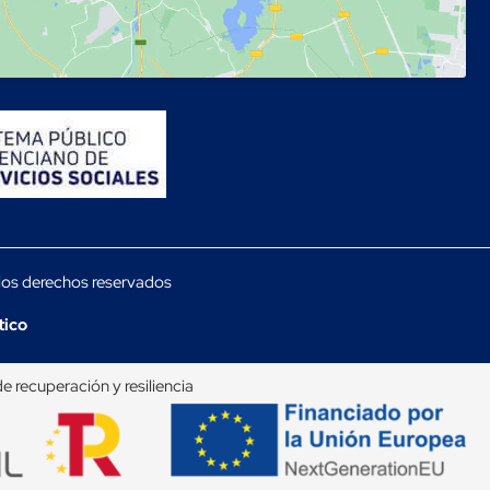
los derechos reservados
tico
ecuperación y resiliencia