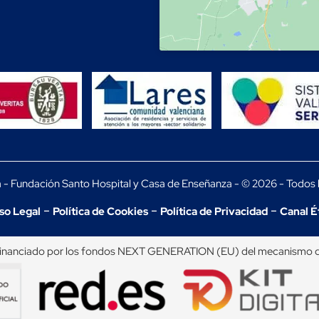
a - Fundación Santo Hospital y Casa de Enseñanza - © 2026 - Todos 
-
-
-
so Legal
Política de Cookies
Política de Privacidad
Canal É
inanciado por los fondos NEXT GENERATION (EU) del mecanismo de r