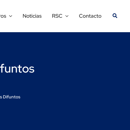
ros
Noticias
RSC
Contacto
ifuntos
es Difuntos