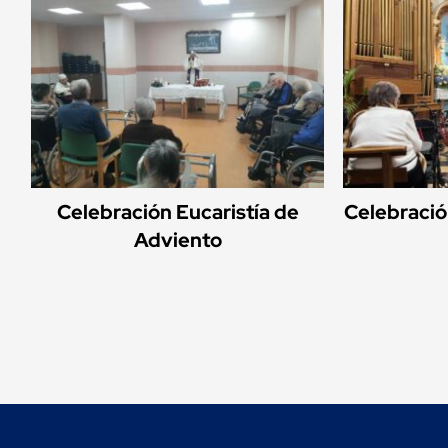
Celebración Eucaristía de
Celebració
Adviento