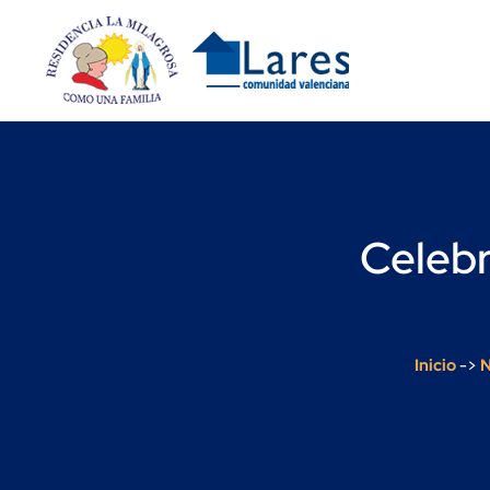
Celebr
Inicio
->
N