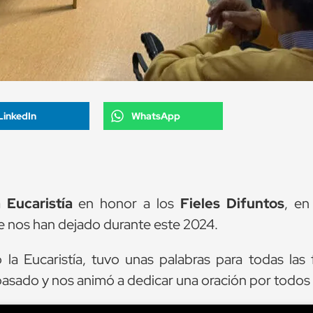
LinkedIn
WhatsApp
a
Eucaristía
en honor a los
Fieles Difuntos
, en
 nos han dejado durante este 2024.
a Eucaristía, tuvo unas palabras para todas las f
pasado y nos animó a dedicar una oración por todos 