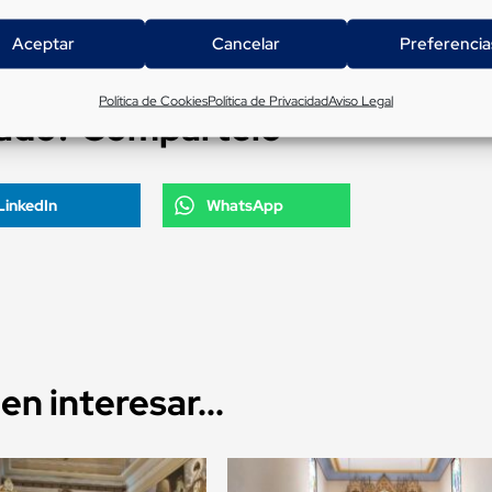
Aceptar
Cancelar
Preferencia
Política de Cookies
Política de Privacidad
Aviso Legal
tado? Compártelo
LinkedIn
WhatsApp
n interesar...