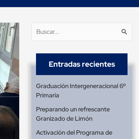
Buscar
por:
Entradas recientes
Graduación Intergeneracional 6º
Primaria
Preparando un refrescante
Granizado de Limón
Activación del Programa de