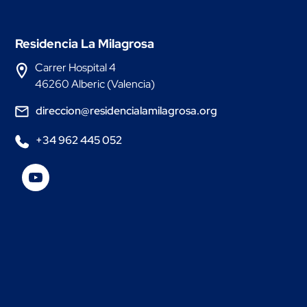
Residencia La Milagrosa
Carrer Hospital 4
46260 Alberic (Valencia)
direccion@residencialamilagrosa.org
+34 962 445 052