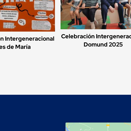
Celebración Intergenerac
n Intergeneracional
Domund 2025
s de María