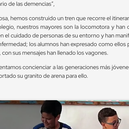
ario de las demencias”,
sa, hemos construido un tren que recorre el itinerar
olegio, nuestros mayores son la locomotora y han 
 en el cuidado de personas de su entorno y han mani
a enfermedad; los alumnos han expresado como ellos
, con sus mensajes han llenado los vagones.
tentamos concienciar a las generaciones más jóvene
rtado su granito de arena para ello.