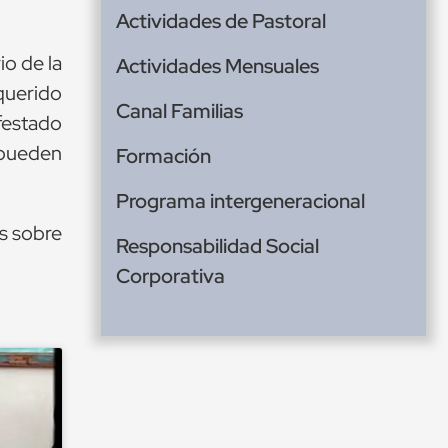
Actividades de Pastoral
io de la
Actividades Mensuales
querido
Canal Familias
festado
 pueden
Formación
Programa intergeneracional
s sobre
Responsabilidad Social
Corporativa