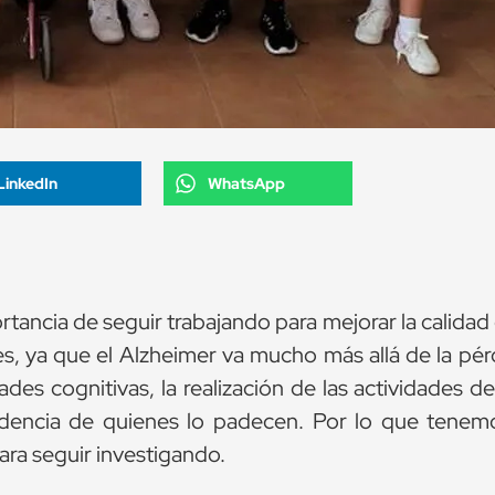
LinkedIn
WhatsApp
rtancia de seguir trabajando para mejorar la calidad
es, ya que el Alzheimer va mucho más allá de la pér
es cognitivas, la realización de las actividades de
ndencia de quienes lo padecen. Por lo que tenem
para seguir investigando.