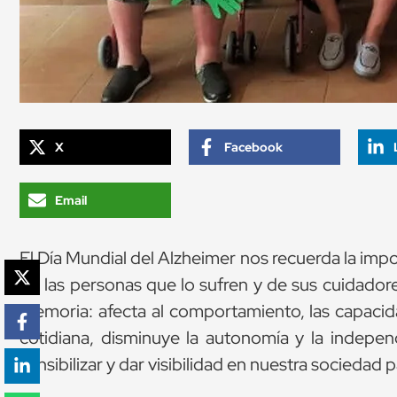
X
Facebook
Email
El Día Mundial del Alzheimer nos recuerda la impo
de las personas que lo sufren y de sus cuidador
memoria: afecta al comportamiento, las capacidad
cotidiana, disminuye la autonomía y la indepe
sensibilizar y dar visibilidad en nuestra sociedad 