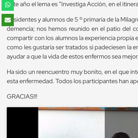
Este año el lema es “Investiga Acción, en el itiner
Residentes y alumnos de 5 º primaria de la Milagro
demencia; nos hemos reunido en el patio del c
compartir con los alumnos la experiencia propia
como les gustaría ser tratados si padeciesen l
ayudar a que la vida de estos enfermos sea mejor
Ha sido un reencuentro muy bonito, en el que in
esta enfermedad. Todos los participantes han apo
GRACIAS!!!