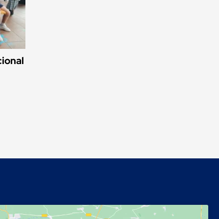
ional