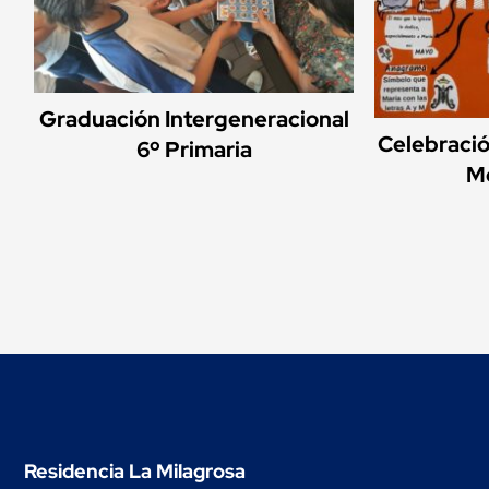
Graduación Intergeneracional
Celebració
6º Primaria
Me
Residencia La Milagrosa