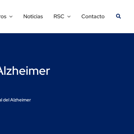
ros
Noticias
RSC
Contacto
Alzheimer
l del Alzheimer